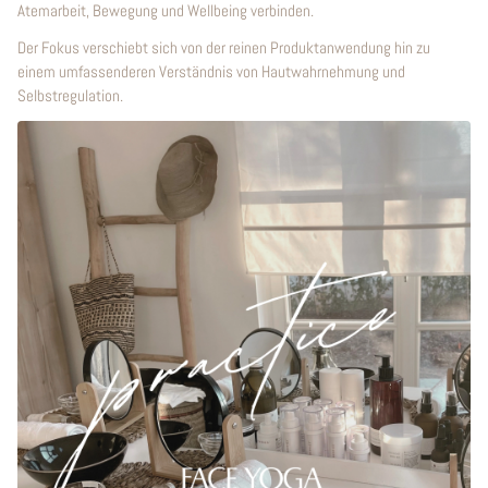
Atemarbeit, Bewegung und Wellbeing verbinden.
Der Fokus verschiebt sich von der reinen Produktanwendung hin zu
einem umfassenderen Verständnis von Hautwahrnehmung und
Selbstregulation.