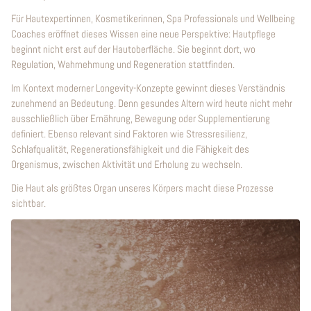
Für Hautexpertinnen, Kosmetikerinnen, Spa Professionals und Wellbeing
Coaches eröffnet dieses Wissen eine neue Perspektive: Hautpflege
beginnt nicht erst auf der Hautoberfläche. Sie beginnt dort, wo
Regulation, Wahrnehmung und Regeneration stattfinden.
Im Kontext moderner Longevity-Konzepte gewinnt dieses Verständnis
zunehmend an Bedeutung. Denn gesundes Altern wird heute nicht mehr
ausschließlich über Ernährung, Bewegung oder Supplementierung
definiert. Ebenso relevant sind Faktoren wie Stressresilienz,
Schlafqualität, Regenerationsfähigkeit und die Fähigkeit des
Organismus, zwischen Aktivität und Erholung zu wechseln.
Die Haut als größtes Organ unseres Körpers macht diese Prozesse
sichtbar.