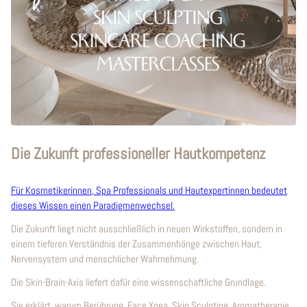
Die Zukunft professioneller Hautkompetenz
Für Kosmetikerinnen, Spa Professionals und Hautexpertinnen bedeutet
dieses Wissen einen Paradigmenwechsel.
Die Zukunft liegt nicht ausschließlich in neuen Wirkstoffen, sondern in
einem tieferen Verständnis der Zusammenhänge zwischen Haut,
Nervensystem und menschlicher Wahrnehmung.
Die Skin-Brain-Axis liefert dafür eine wissenschaftliche Grundlage.
Sie erklärt, warum Berührung, Face Yoga, Skin Sculpting, Aromatherapie,