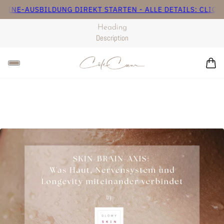
USBILDUNG DIREKT STARTEN - ALLE DETAILS: CLICK HERE 🤍
Heading
Description